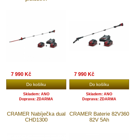
7 990 Kč
7 990 Kč
Skladem: ANO
Skladem: ANO
Doprava: ZDARMA
Doprava: ZDARMA
CRAMER Nabíječka dual
CRAMER Baterie 82V360
CHD1300
82V 5Ah