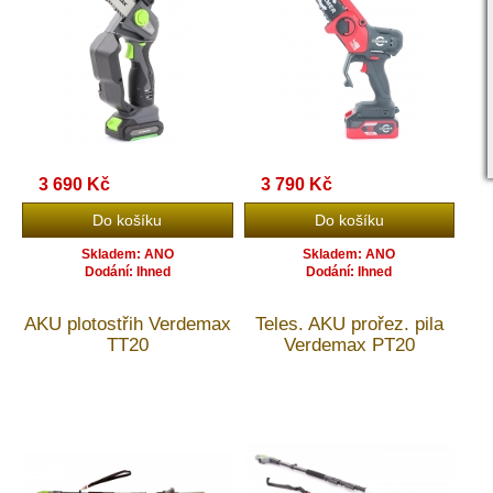
3 690 Kč
3 790 Kč
Skladem: ANO
Skladem: ANO
Dodání: Ihned
Dodání: Ihned
AKU plotostřih Verdemax
Teles. AKU prořez. pila
TT20
Verdemax PT20