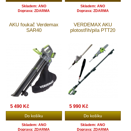
Skladem: ANO
Skladem: ANO
Doprava: ZDARMA
Doprava: ZDARMA
AKU foukač Verdemax
VERDEMAX AKU
SAR40
plotostřih/pila PTT20
5 490 Kč
5 990 Kč
Skladem: ANO
Skladem: ANO
Doprava: ZDARMA
Doprava: ZDARMA