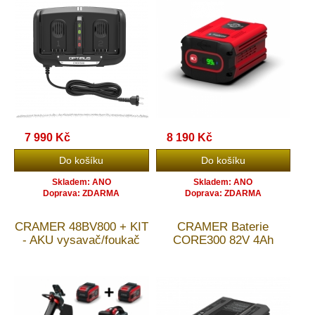
7 990 Kč
8 190 Kč
Skladem: ANO
Skladem: ANO
Doprava: ZDARMA
Doprava: ZDARMA
CRAMER 48BV800 + KIT
CRAMER Baterie
- AKU vysavač/foukač
CORE300 82V 4Ah