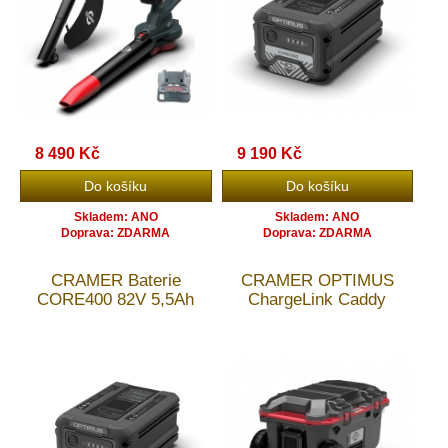
8 490 Kč
9 190 Kč
Skladem: ANO
Skladem: ANO
Doprava: ZDARMA
Doprava: ZDARMA
CRAMER Baterie
CRAMER OPTIMUS
CORE400 82V 5,5Ah
ChargeLink Caddy