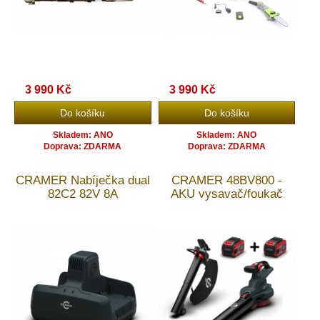
3 990 Kč
3 990 Kč
Skladem: ANO
Skladem: ANO
Doprava: ZDARMA
Doprava: ZDARMA
CRAMER Nabíječka dual
CRAMER 48BV800 -
82C2 82V 8A
AKU vysavač/foukač