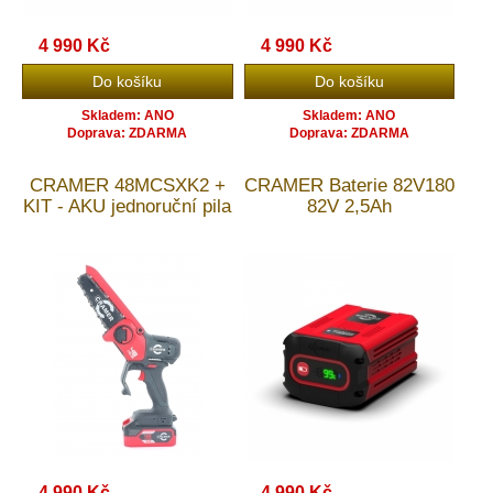
4 990 Kč
4 990 Kč
Skladem: ANO
Skladem: ANO
Doprava: ZDARMA
Doprava: ZDARMA
CRAMER 48MCSXK2 +
CRAMER Baterie 82V180
KIT - AKU jednoruční pila
82V 2,5Ah
4 990 Kč
4 990 Kč