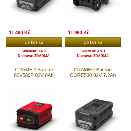
11 490 Kč
11 990 Kč
Skladem: ANO
Skladem: ANO
Doprava: ZDARMA
Doprava: ZDARMA
CRAMER Baterie
CRAMER Baterie
82V580P 82V 8Ah
CORE530 82V 7,2Ah