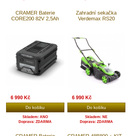
CRAMER Baterie
Zahradní sekačka
CORE200 82V 2,5Ah
Verdemax RS20
6 990 Kč
6 990 Kč
Skladem: ANO
Skladem: NE
Doprava: ZDARMA
Doprava: ZDARMA