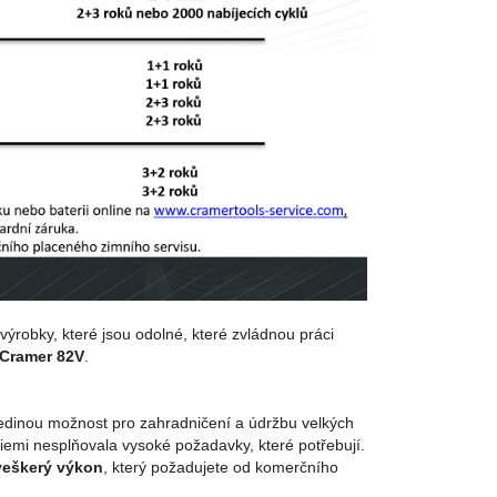
 výrobky, které jsou odolné, které zvládnou práci
 Cramer 82V
.
 jedinou možnost pro zahradničení a údržbu velkých
riemi nesplňovala vysoké požadavky, které potřebují.
veškerý výkon
, který požadujete od komerčního