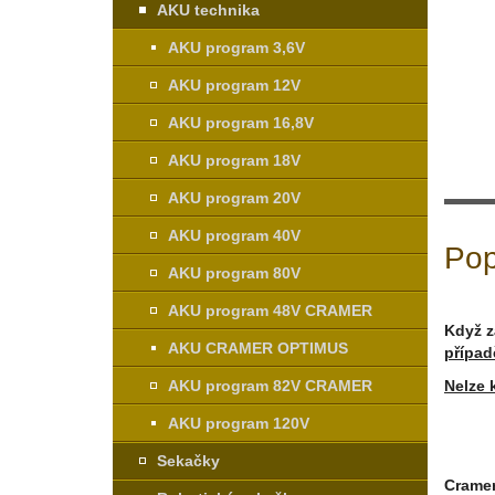
AKU technika
AKU program 3,6V
AKU program 12V
AKU program 16,8V
AKU program 18V
AKU program 20V
AKU program 40V
Pop
AKU program 80V
AKU program 48V CRAMER
Když z
AKU CRAMER OPTIMUS
přípa
AKU program 82V CRAMER
Nelze 
AKU program 120V
Sekačky
Cramer