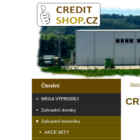
Dom
Členění
MEGA VÝPRODEJ
CR
Zahradní domky
Zahradní technika
AKCE SETY