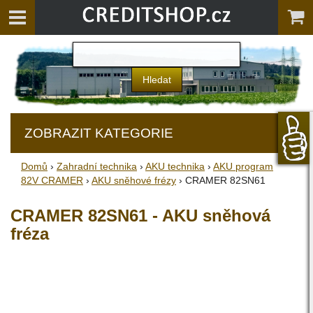
ZOBRAZIT KATEGORIE
Domů
›
Zahradní technika
›
AKU technika
›
AKU program
82V CRAMER
›
AKU sněhové frézy
› CRAMER 82SN61
CRAMER 82SN61 - AKU sněhová
fréza