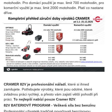
motohodin. Pro domácí použití je max. limit 700 motohodin, pro
komerční využití je max. limit 2000 motohodin. Platí co nastane
dříve.
CRAMER 82V je profesionální nářadí
, které si ihned
zamilujete. Potřebujete výrobky, které jsou odolné, které
zvládnou práci rychleji, a přesto vám zajistí větší pohodlí při
práci.
To nejlepší nabízí pouze Cramer 82V
.
82V BATERIOVÝ PROGRAM - Veškerá síla bez benzínu
Profesionální uživatelé tradičně považovali benzínovou