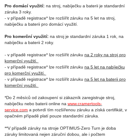
Pro domácí využití:
na stroj, nabíječku a baterii je standardní
záruka 3 roky.
- v případě registrace* lze rozšířit záruku na 5 let na stroj,
nabíječku a baterii pro domácí využití.
Pro komerční využití:
na stroj je standardní záruka 1 rok, na
nabíječku a baterii 2 roky.
- v případě registrace* lze rozšířit záruku
na 2 roky na stroj pro
komerční využití.
- v případě registrace* lze rozšířit záruku
na 5 let na nabíječku
pro komerční využití.
- v případě registrace* lze rozšířit záruku
na 5 let na baterii pro
komerční využití.
*Do 2 měsíců od zakoupení si zákazník zaregistruje stroj,
nabíječku nebo baterii online na
www.cramertools-
service.com
a potvrdí tím rozšířenou záruku a získá certifikát, v
opačném případě platí pouze standardní záruka.
**V případě záruky na stroje OPTIMUS-Zero Turn je doba
záruky limitovaná nejen záruční dobou, ale i počtem