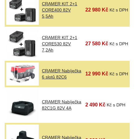
CRAMER KIT 2+1
22 980 Kč
CORE400 82V
Kč s DPH
5,5Ah
CRAMER KIT 2+1
27 580 Kč
CORE530 82V
Kč s DPH
7,2Ah
CRAMER Nabíječka
12 990 Kč
Kč s DPH
6 slotů 82C6
CRAMER Nabíječka
2 490 Kč
Kč s DPH
82C1G 82V 4A
CRAMER Nabíječka