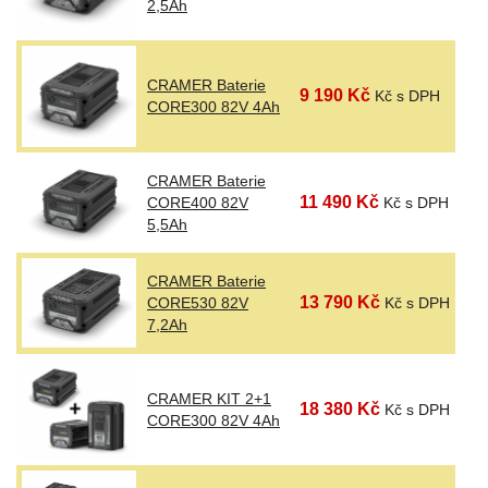
2,5Ah
CRAMER Baterie
9 190 Kč
Kč s DPH
CORE300 82V 4Ah
CRAMER Baterie
11 490 Kč
CORE400 82V
Kč s DPH
5,5Ah
CRAMER Baterie
13 790 Kč
CORE530 82V
Kč s DPH
7,2Ah
CRAMER KIT 2+1
18 380 Kč
Kč s DPH
CORE300 82V 4Ah