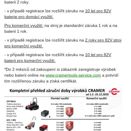
baterii 2 roky.
- v případě registrace lze rozšířit záruku na
10 let pro 82V
baterie pro domácí využití.
Pro komerční využití:
na stroj je standardní záruka 1 rok a na
baterii 1 rok.
- v případě registrace lze rozšířit záruku na
2 roky pro 82V stroj
pro komerční využití.
- v případě registrace lze rozšířit záruku na
10 let pro 82V
baterii pro komerční využití.
*Do 2 měsíců od zakoupení si zákazník zaregistruje výrobek
nebo baterii online na
www.cramertools-service.com
a potvrdí
tím rozšířenou záruku a získá certifikát.