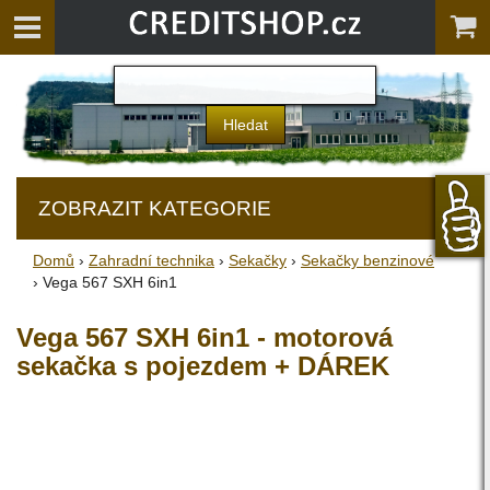
ZOBRAZIT KATEGORIE
Domů
›
Zahradní technika
›
Sekačky
›
Sekačky benzinové
› Vega 567 SXH 6in1
Vega 567 SXH 6in1 - motorová
sekačka s pojezdem + DÁREK