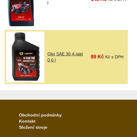
l
Olej SAE 30 4-takt
89 Kč
Kč s DPH
0,6 l
Obchodní podmínky
Kontakt
Složení stroje