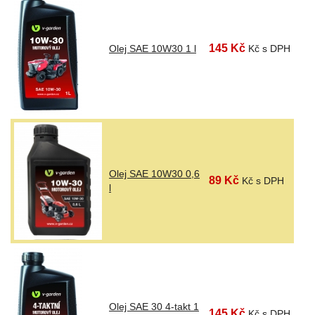
145 Kč
Olej SAE 10W30 1 l
Kč s DPH
Olej SAE 10W30 0,6
89 Kč
Kč s DPH
l
Olej SAE 30 4-takt 1
145 Kč
Kč s DPH