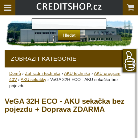
ZOBRAZIT KATEGORIE
Domů
›
Zahradní technika
›
AKU technika
›
AKU program
40V
›
AKU sekačky
› VeGA 32H ECO - AKU sekačka bez
pojezdu
VeGA 32H ECO - AKU sekačka bez
pojezdu + Doprava ZDARMA