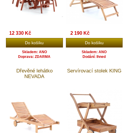
12 330 Kč
2 190 Kč
Skladem: ANO
Skladem: ANO
Doprava: ZDARMA
Dodání: Ihned
Dřevěné lehátko
Servírovací stolek KING
NEVADA