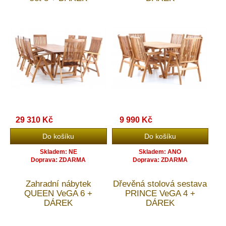
29 310 Kč
9 990 Kč
Skladem: NE
Skladem: ANO
Doprava: ZDARMA
Doprava: ZDARMA
Zahradní nábytek
Dřevěná stolová sestava
QUEEN VeGA 6 +
PRINCE VeGA 4 +
DÁREK
DÁREK