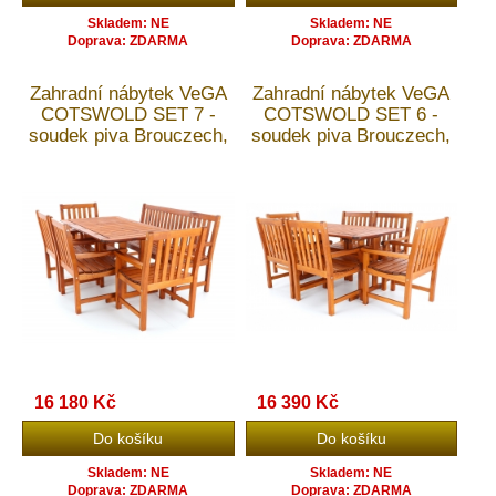
Skladem: NE
Skladem: NE
Doprava: ZDARMA
Doprava: ZDARMA
Zahradní nábytek VeGA
Zahradní nábytek VeGA
COTSWOLD SET 7 -
COTSWOLD SET 6 -
soudek piva Brouczech,
soudek piva Brouczech,
teak. olej + doprava
teak. olej + doprava
ZDARMA
ZDARMA
16 180 Kč
16 390 Kč
Skladem: NE
Skladem: NE
Doprava: ZDARMA
Doprava: ZDARMA