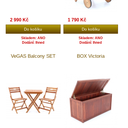
2 990 Kč
1 790 Kč
Skladem: ANO
Skladem: ANO
Dodání: Ihned
Dodání: Ihned
VeGAS Balcony SET
BOX Victoria