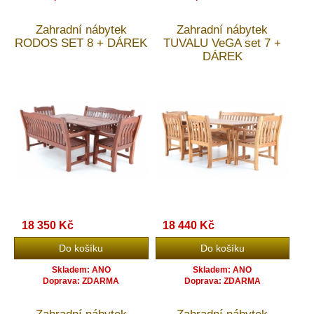
Zahradní nábytek
Zahradní nábytek
RODOS SET 8 + DÁREK
TUVALU VeGA set 7 +
DÁREK
18 350 Kč
18 440 Kč
Skladem: ANO
Skladem: ANO
Doprava: ZDARMA
Doprava: ZDARMA