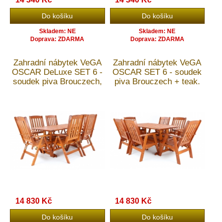
Skladem: NE
Skladem: NE
Doprava: ZDARMA
Doprava: ZDARMA
Zahradní nábytek VeGA
Zahradní nábytek VeGA
OSCAR DeLuxe SET 6 -
OSCAR SET 6 - soudek
soudek piva Brouczech,
piva Brouczech + teak.
teak. olej + doprava
olej + doprava ZDARMA
ZDARMA
14 830 Kč
14 830 Kč