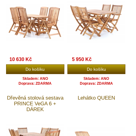
10 630 Kč
5 950 Kč
Skladem: ANO
Skladem: ANO
Doprava: ZDARMA
Doprava: ZDARMA
Dřevěná stolová sestava
Lehátko QUEEN
PRINCE VeGA 6 +
DÁREK