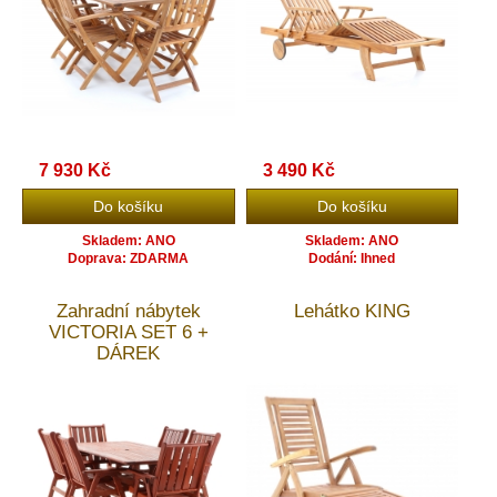
7 930 Kč
3 490 Kč
Skladem: ANO
Skladem: ANO
Doprava: ZDARMA
Dodání: Ihned
Zahradní nábytek
Lehátko KING
VICTORIA SET 6 +
DÁREK