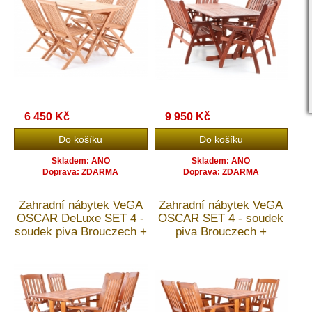
6 450 Kč
9 950 Kč
Skladem: ANO
Skladem: ANO
Doprava: ZDARMA
Doprava: ZDARMA
Zahradní nábytek VeGA
Zahradní nábytek VeGA
OSCAR DeLuxe SET 4 -
OSCAR SET 4 - soudek
soudek piva Brouczech +
piva Brouczech +
doprava ZDARMA
doprava ZDARMA