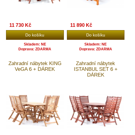
11 730 Kč
11 890 Kč
Skladem: NE
Skladem: NE
Doprava: ZDARMA
Doprava: ZDARMA
Zahradní nábytek KING
Zahradní nábytek
VeGA 6 + DÁREK
ISTANBUL SET 6 +
DÁREK